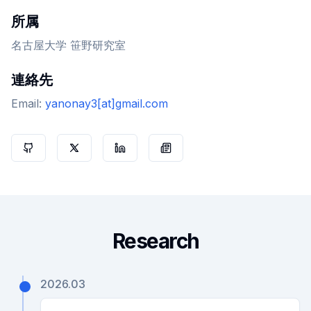
所属
名古屋大学 笹野研究室
連絡先
Email:
yanonay3[at]gmail.com
Research
2026.03