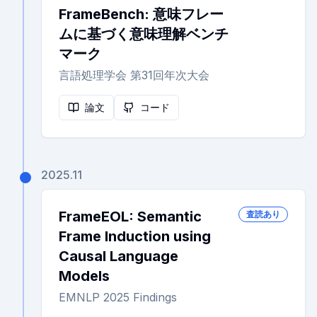
FrameBench: 意味フレー
ムに基づく意味理解ベンチ
マーク
言語処理学会 第31回年次大会
論文
コード
2025.11
FrameEOL: Semantic
査読あり
Frame Induction using
Causal Language
Models
EMNLP 2025 Findings