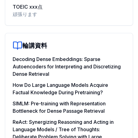
TOEIC xxx点
頑張ります
輪講資料
Decoding Dense Embeddings: Sparse
Autoencoders for Interpreting and Discretizing
Dense Retrieval
How Do Large Language Models Acquire
Factual Knowledge During Pretraining?
SIMLM: Pre-training with Representation
Bottleneck for Dense Passage Retrieval
ReAct: Synergizing Reasoning and Acting in
Language Models / Tree of Thoughts:
Deliberate Problem Solving with Large