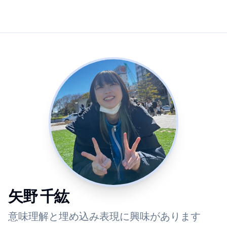
矢野 千紘
意味理解と埋め込み表現に興味があります